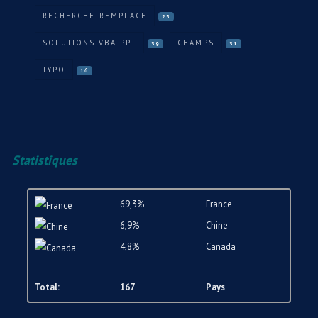
RECHERCHE-REMPLACE
25
SOLUTIONS VBA PPT
CHAMPS
39
31
TYPO
16
Statistiques
69,3%
France
6,9%
Chine
4,8%
Canada
Total:
167
Pays