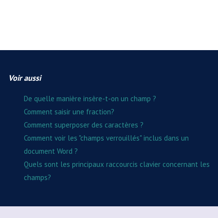
Voir aussi
De quelle manière insère-t-on un champ ?
Comment saisir une fraction?
Comment superposer des caractères ?
Comment voir les "champs verrouillés" inclus dans un
document Word ?
Quels sont les principaux raccourcis clavier concernant les
champs?