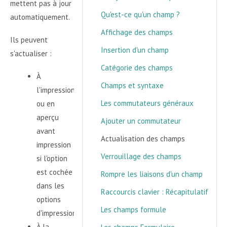
mettent pas à jour
Qu'est-ce qu'un champ ?
automatiquement.
Affichage des champs
Ils peuvent
Insertion d'un champ
s'actualiser :
Catégorie des champs
À
Champs et syntaxe
l'impression
Les commutateurs généraux
ou en
aperçu
Ajouter un commutateur
avant
Actualisation des champs
impression
Verrouillage des champs
si l'option
est cochée
Rompre les liaisons d'un champ
dans les
Raccourcis clavier : Récapitulatif
options
Les champs formule
d'impression.
À la