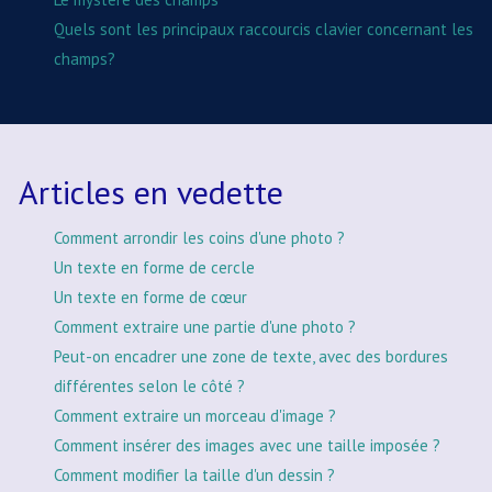
Quels sont les principaux raccourcis clavier concernant les
champs?
Articles en vedette
Comment arrondir les coins d'une photo ?
Un texte en forme de cercle
Un texte en forme de cœur
Comment extraire une partie d'une photo ?
Peut-on encadrer une zone de texte, avec des bordures
différentes selon le côté ?
Comment extraire un morceau d'image ?
Comment insérer des images avec une taille imposée ?
Comment modifier la taille d'un dessin ?