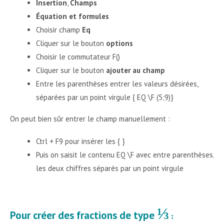
Insertion
,
Champs
Équation et formules
Choisir champ
Eq
Cliquer sur le bouton
options
Choisir le commutateur F()
Cliquer sur le bouton
ajouter au champ
Entre les parenthèses entrer les valeurs désirées,
séparées par un point virgule { EQ \F (5;9)}
On peut bien sûr entrer le champ manuellement :
Ctrl + F9 pour insérer les { }
Puis on saisit le contenu EQ \F avec entre parenthèses,
les deux chiffres séparés par un point virgule
⅓
Pour créer des fractions de type
: