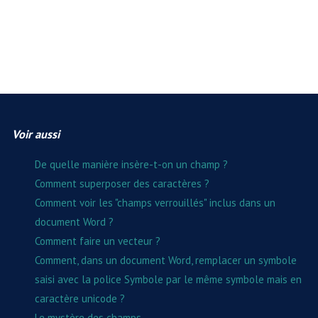
Voir aussi
De quelle manière insère-t-on un champ ?
Comment superposer des caractères ?
Comment voir les "champs verrouillés" inclus dans un
document Word ?
Comment faire un vecteur ?
Comment, dans un document Word, remplacer un symbole
saisi avec la police Symbole par le même symbole mais en
caractère unicode ?
Le mystère des champs