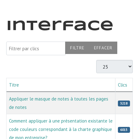
Interface
Filtrer par clics
FILTRE
EFFACER
Afficher #
Titre
Clics
Articles
Appliquer le masque de notes à toutes les pages
3218
de notes
Comment appliquer à une présentation existante le
code couleurs correspondant à la charte graphique
6015
de mon entreprise?