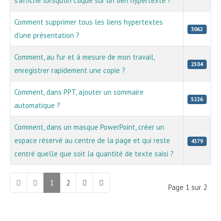
s'affiche lorsqu'on clique sur un lien hypertexte ?
Comment supprimer tous les liens hypertextes
3062
d'une présentation ?
Comment, au fur et à mesure de mon travail,
2504
enregistrer rapidement une copie ?
Comment, dans PPT, ajouter un sommaire
5226
automatique ?
Comment, dans un masque PowerPoint, créer un
espace réservé au centre de la page et qui reste
4379
centré quelle que soit la quantité de texte saisi ?
1
2
Page 1 sur 2