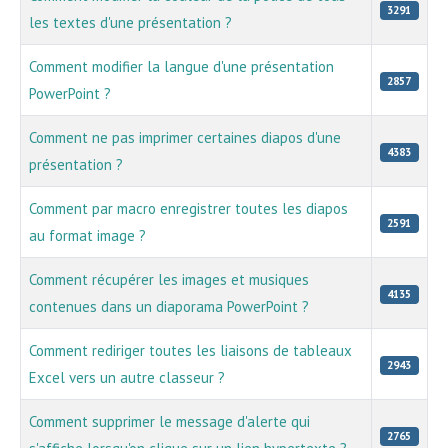
3291
les textes d'une présentation ?
Comment modifier la langue d'une présentation
2857
PowerPoint ?
Comment ne pas imprimer certaines diapos d'une
4383
présentation ?
Comment par macro enregistrer toutes les diapos
2591
au format image ?
Comment récupérer les images et musiques
4135
contenues dans un diaporama PowerPoint ?
Comment rediriger toutes les liaisons de tableaux
2943
Excel vers un autre classeur ?
Comment supprimer le message d'alerte qui
2765