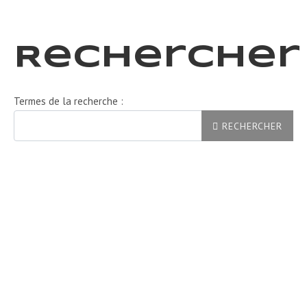
Rechercher
Formulaire de recherche
Termes de la recherche :
RECHERCHER