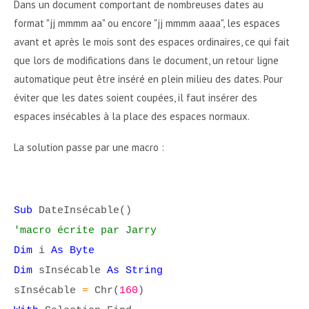
Dans un document comportant de nombreuses dates au
format "jj mmmm aa" ou encore "jj mmmm aaaa", les espaces
avant et après le mois sont des espaces ordinaires, ce qui fait
que lors de modifications dans le document, un retour ligne
automatique peut être inséré en plein milieu des dates. Pour
éviter que les dates soient coupées, il faut insérer des
espaces insécables à la place des espaces normaux.
La solution passe par une macro :
Sub
DateInsécable()
'macro écrite par Jarry
Dim
i
As Byte
Dim
sInsécable
As String
sInsécable
=
Chr(
160
)