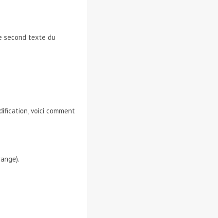
le second texte du
ification, voici comment
range).