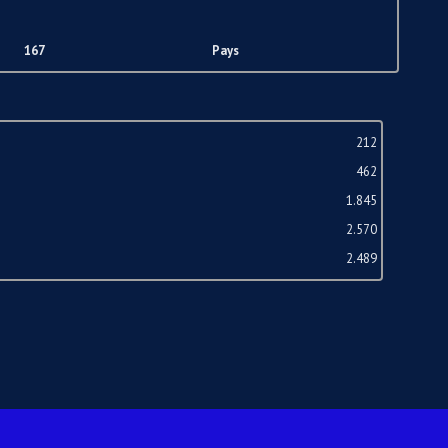
167
Pays
212
462
1.845
2.570
2.489