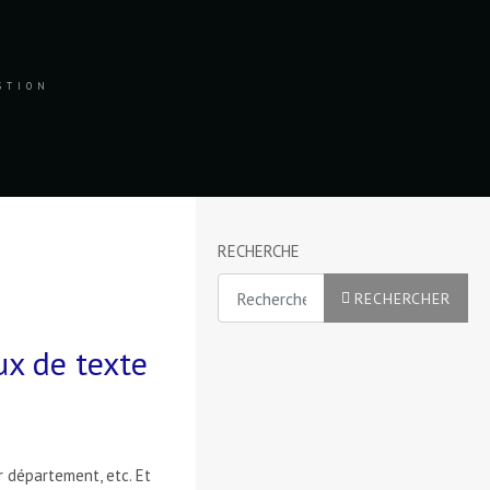
ESTION
RECHERCHE
Rechercher
RECHERCHER
ux de texte
r département, etc. Et