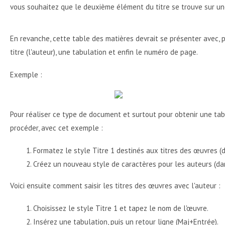
vous souhaitez que le deuxième élément du titre se trouve sur u
En revanche, cette table des matières devrait se présenter avec, po
titre (l'auteur), une tabulation et enfin le numéro de page.
Exemple :
Pour réaliser ce type de document et surtout pour obtenir une tab
procéder, avec cet exemple :
Formatez le style Titre 1 destinés aux titres des œuvres (
Créez un nouveau style de caractères pour les auteurs (dan
Voici ensuite comment saisir les titres des œuvres avec l'auteur :
Choisissez le style Titre 1 et tapez le nom de l'œuvre.
Insérez une tabulation, puis un retour ligne (Maj+Entrée).