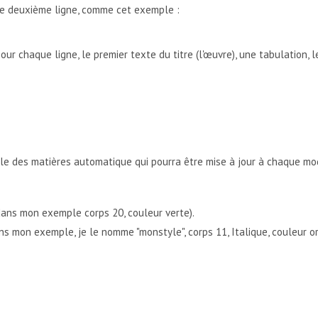
ne deuxième ligne, comme cet exemple :
ur chaque ligne, le premier texte du titre (l'œuvre), une tabulation, 
le des matières automatique qui pourra être mise à jour à chaque mod
dans mon exemple corps 20, couleur verte).
s mon exemple, je le nomme "monstyle", corps 11, Italique, couleur o