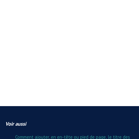
Voir aussi
Comment ajouter, en en-tête ou pied de page, le titre des