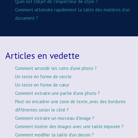
Quel est l'objet de l'inspecteur de style ?
Comment atteindre rapidement la table des matières d'un
document ?
Articles en vedette
Comment arrondir les coins d'une photo ?
Un texte en forme de cercle
Un texte en forme de cœur
Comment extraire une partie d'une photo ?
Peut-on encadrer une zone de texte, avec des bordures
différentes selon le côté ?
Comment extraire un morceau d'image ?
Comment insérer des images avec une taille imposée ?
Comment modifier la taille d'un dessin ?