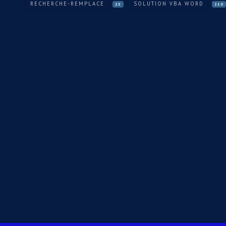
RECHERCHE-REMPLACE
SOLUTION VBA WORD
25
210