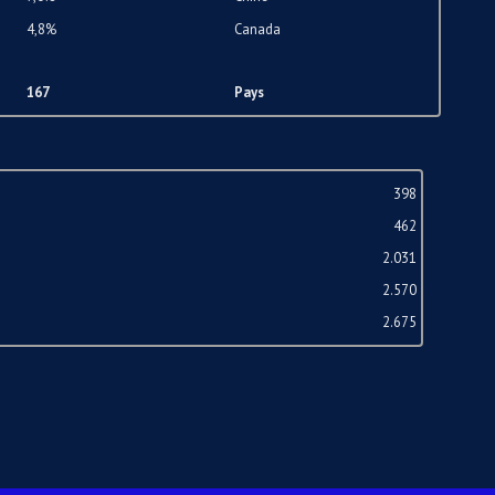
4,8%
Canada
167
Pays
398
462
2.031
2.570
2.675