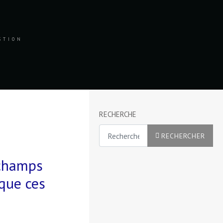
ESTION
RECHERCHE
Rechercher
RECHERCHER
 champs
 que ces