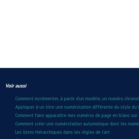
Voir aussi
Comment incrémenter, à partir d'un modèle, un numéro chron
Appliquer à un titre une numérotation différente du style du t
Comment faire apparaître mes numéros de page en blanc sur u
Comment créer une numérotation automatique dont les numér
Les listes hiérarchiques dans les règles de l'art