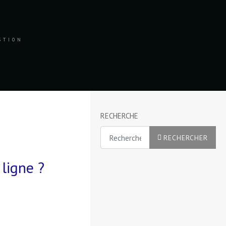
ESTION
RECHERCHE
Rechercher
RECHERCHER
 ligne ?