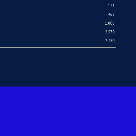
173
462
1.806
2.570
2.450