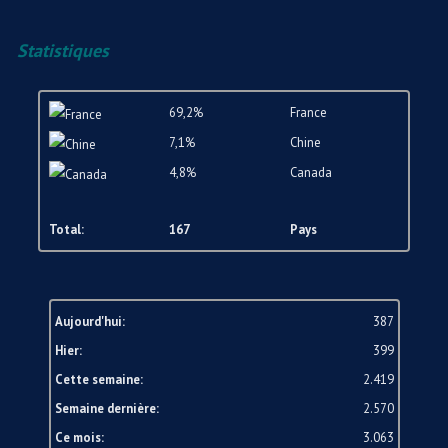
Statistiques
69,2%
France
7,1%
Chine
4,8%
Canada
Total:
167
Pays
Aujourd'hui:
387
Hier:
399
Cette semaine:
2.419
Semaine dernière:
2.570
Ce mois:
3.063