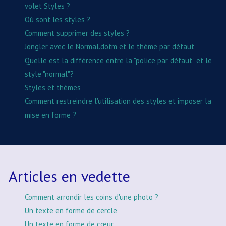
volet Styles ?
Où sont les styles ?
Comment supprimer des styles ?
Jongler avec le Normal.dotm et le thème par défaut
Quelle est la différence entre la "police par défaut" et le
style "normal"?
Styles et thèmes
Comment restreindre l'utilisation des styles et imposer la
mise en forme ?
Articles en vedette
Comment arrondir les coins d'une photo ?
Un texte en forme de cercle
Un texte en forme de cœur