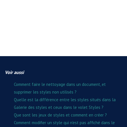
Voir aussi
Comment faire le nettoyage dans un document, et
supprimer les styles non utilisés ?
Quelle est la différence entre les styles situés dans la
Galerie des styles et ceux dans le volet Styles ?
Que sont les jeux de styles et comment en créer ?
Comment modifier un style qui n'est pas affiché dans le