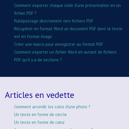
Comment exporter chaque slide d'une présentation en un
fichier PDF ?
Publipostage directement vers fichiers PDF
Récupérer en format Word un document PDF dont le texte
est en format image
Créer une macro pour enregistrer au format PDF
Comment exporter un fichier Word en autant de fichiers
PDF qu'il y a de sections ?
Articles en vedette
Comment arrondir les coins d'une photo ?
Un texte en forme de cercle
Un texte en forme de cœur