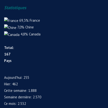
Statistiques
69,3%
France
7,0%
Chine
4,8%
Canada
Total:
167
Pays
Aujourd'hui:
255
Hier:
462
Cette semaine:
1.888
Semaine dernière:
2.570
Ce mois:
2.532