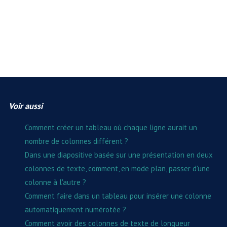
Voir aussi
Comment créer un tableau où chaque ligne aurait un
nombre de colonnes différent ?
Dans une diapositive basée sur une présentation en deux
colonnes de texte, comment, en mode plan, passer d'une
colonne à l'autre ?
Comment faire dans un tableau pour insérer une colonne
automatiquement numérotée ?
Comment avoir des colonnes de texte de longueur