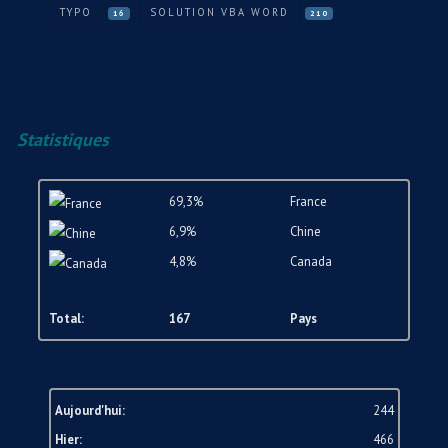
TYPO
SOLUTION VBA WORD
16
210
Statistiques
69,3%
France
6,9%
Chine
4,8%
Canada
Total:
167
Pays
Aujourd'hui:
244
Hier:
466