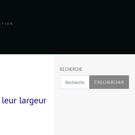
ESTION
RECHERCHE
Rechercher
RECHERCHER
leur largeur