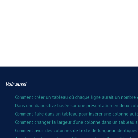
Voir aussi
Comment créer un tableau où chaque ligne aurait un nombre 
Dans une diapositive basée sur une présentation en deux col
Comment faire dans un tableau pour insérer une colonne au
Comment changer la largeur d'une colonne dans un tableau sa
Comment avoir des colonnes de texte de longueur identiques