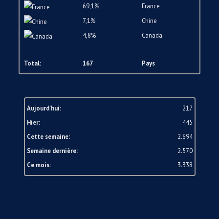
69,1%
France
7,1%
Chine
4,8%
Canada
Total:
167
Pays
Aujourd'hui:
217
Hier:
445
Cette semaine:
2.694
Semaine dernière:
2.570
Ce mois:
3.338