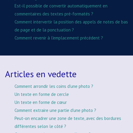
Est-il possible de convertir automatiquement en
commentaires des textes pré-formatés ?
Comment intervertir la position des appels de notes de bas
de page et de la ponctuation ?
Comment revenir à l'emplacement précédent ?
Articles en vedette
Comment arrondir les coins d'une photo ?
Un texte en forme de cercle
Un texte en forme de cœur
Comment extraire une partie d'une photo ?
Peut-on encadrer une zone de texte, avec des bordures
différentes selon le côté ?