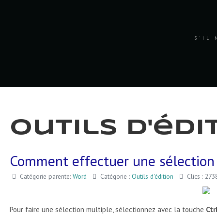
S'IL 
Outils d'édi
Comment effectuer une sélection 
Catégorie parente:
Word
Catégorie :
Outils d'édition
Clics : 273
Pour faire une sélection multiple, sélectionnez avec la touche
Ctr