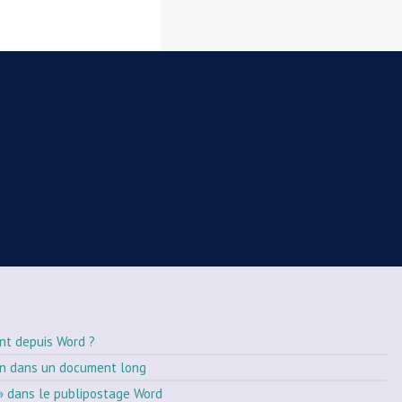
nt depuis Word ?
on dans un document long
» dans le publipostage Word