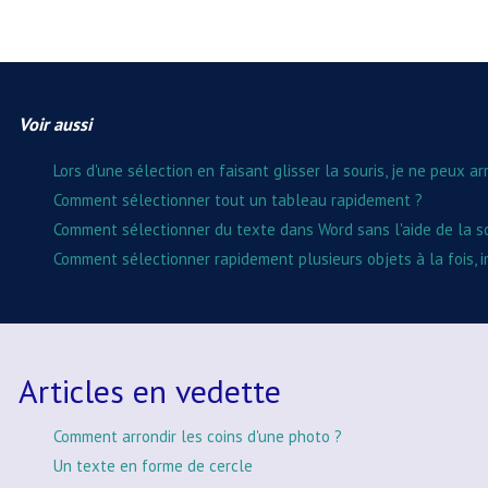
Voir aussi
Lors d'une sélection en faisant glisser la souris, je ne peux ar
Comment sélectionner tout un tableau rapidement ?
Comment sélectionner du texte dans Word sans l'aide de la s
Comment sélectionner rapidement plusieurs objets à la fois, 
Articles en vedette
Comment arrondir les coins d'une photo ?
Un texte en forme de cercle