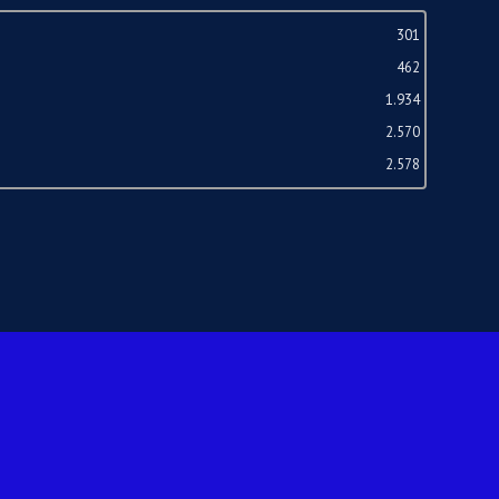
301
462
1.934
2.570
2.578