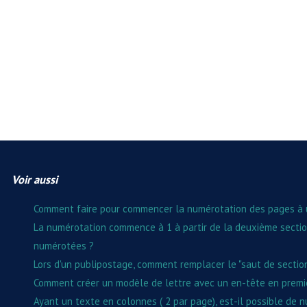
Voir aussi
Comment faire pour commencer la numérotation des pages à 
La numérotation commence à 1 à partir de la deuxième sectio
numérotées ?
Lors d'un publipostage, comment remplacer le "saut de sectio
Comment créer un modèle de lettre avec un en-tête en premiè
Ayant un texte en colonnes ( 2 par page), est-il possible de