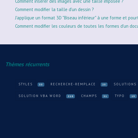
Comment insérer des images avec une taille imposée ?
Comment modifier la taille d'un dessin ?
J'applique un format 3D "Biseau inférieur" à une forme et pour
Comment modifier les couleurs de toutes les formes d'un doc
Thèmes récurrents
STYLES
RECHERCHE-REMPLACE
SOLUTIONS 
33
25
SOLUTION VBA WORD
CHAMPS
TYPO
210
31
16