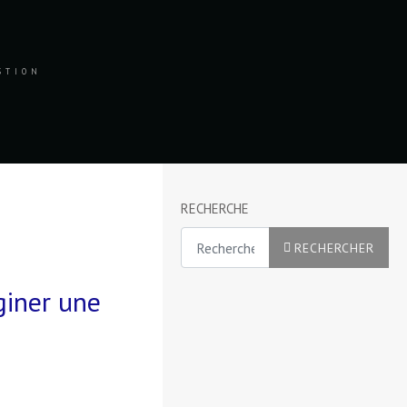
ESTION
RECHERCHE
Rechercher
RECHERCHER
giner une