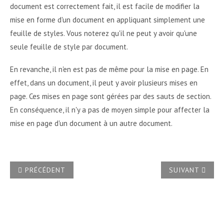
document est correctement fait, il est facile de modifier la
mise en forme d'un document en appliquant simplement une
feuille de styles. Vous noterez qu'il ne peut y avoir qu'une
seule feuille de style par document.
En revanche, il n'en est pas de même pour la mise en page. En
effet, dans un document, il peut y avoir plusieurs mises en
page. Ces mises en page sont gérées par des sauts de section.
En conséquence, il n'y a pas de moyen simple pour affecter la
mise en page d'un document à un autre document.
ARTICLE PRÉCÉDENT : QUELLE EST LA DIFFÉRENCE ENTRE
ARTICLE SUIVA
PRÉCÉDENT
SUIVANT