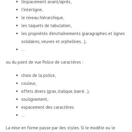
l'espacement avant/après,
l'interligne,
le niveau hiérarchique,
les taquets de tabulation,
les propriétés d'enchaînements (paragraphes et lignes
solidaires, veuves et orphelines…),
...
ou du point de vue Police de caractères :
choix de la police,
couleur,
effets divers (gras, italique, barré…),
soulignement,
espacement des caractères
...
La mise en forme passe par des styles. Si le modèle ou le