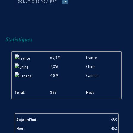
SOLUTIONS VBA PPT
39
Statistiques
69,3%
France
7,0%
Chine
4,8%
Canada
Total:
167
Pays
Aujourd'hui:
358
Hier:
462