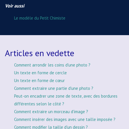
Voir aussi
Le modèle du Petit Chimiste
Articles en vedette
Comment arrondir les coins d'une photo ?
Un texte en forme de cercle
Un texte en forme de cœur
Comment extraire une partie d'une photo ?
Peut-on encadrer une zone de texte, avec des bordures
différentes selon le côté ?
Comment extraire un morceau d'image ?
Comment insérer des images avec une taille imposée ?
Comment modifier la taille d'un dessin ?