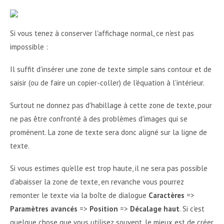
Si vous tenez à conserver l'affichage normal, ce n'est pas
impossible :
Il suffit d'insérer une zone de texte simple sans contour et de
saisir (ou de faire un copier-coller) de l'équation à l'intérieur.
Surtout ne donnez pas d'habillage à cette zone de texte, pour
ne pas être confronté à des problèmes d'images qui se
promènent. La zone de texte sera donc aligné sur la ligne de
texte.
Si vous estimes qu'elle est trop haute, il ne sera pas possible
d'abaisser la zone de texte, en revanche vous pourrez
remonter le texte via la boîte de dialogue
Caractères
=>
Paramètres avancés
=>
Position
=>
Décalage haut
. Si c'est
quelque chose que vous utilisez souvent, le mieux est de créer