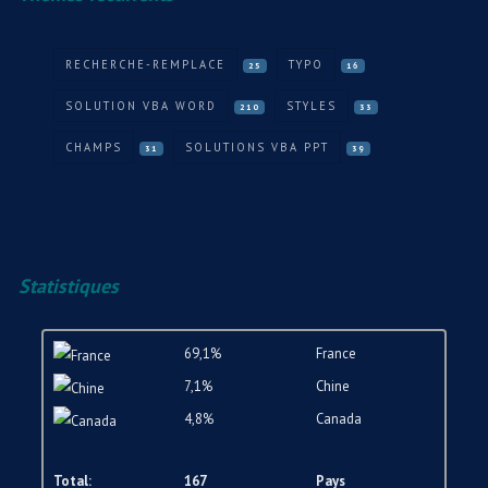
RECHERCHE-REMPLACE
TYPO
25
16
SOLUTION VBA WORD
STYLES
210
33
CHAMPS
SOLUTIONS VBA PPT
31
39
Statistiques
69,1%
France
7,1%
Chine
4,8%
Canada
Total:
167
Pays