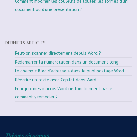
Comment modifier les couleurs de toutes les formes d'un
document ou d'une présentation ?
DERNIERS ARTICLES
Peut-on scanner directement depuis Word ?
Redémarrer la numérotation dans un document long
Le champ « Bloc d’adresse » dans le publipostage Word
Réécrire un texte avec Copilot dans Word
Pourquoi mes macros Word ne fonctionnent pas et
comment y remédier ?
Thèmes récurrents