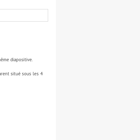
même diapositive.
arent situé sous les 4