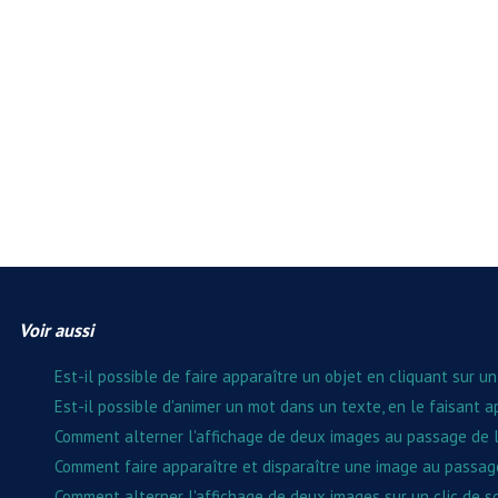
Voir aussi
Est-il possible de faire apparaître un objet en cliquant sur u
Est-il possible d'animer un mot dans un texte, en le faisant a
Comment alterner l'affichage de deux images au passage de l
Comment faire apparaître et disparaître une image au passage
Comment alterner l'affichage de deux images sur un clic de so