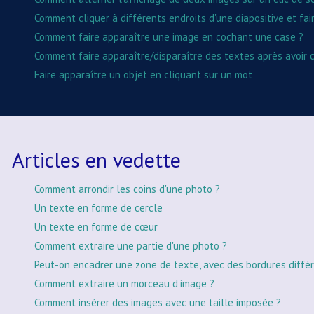
Comment cliquer à différents endroits d'une diapositive et fa
Comment faire apparaître une image en cochant une case ?
Comment faire apparaître/disparaître des textes après avoir
Faire apparaître un objet en cliquant sur un mot
Articles en vedette
Comment arrondir les coins d'une photo ?
Un texte en forme de cercle
Un texte en forme de cœur
Comment extraire une partie d'une photo ?
Peut-on encadrer une zone de texte, avec des bordures différ
Comment extraire un morceau d'image ?
Comment insérer des images avec une taille imposée ?