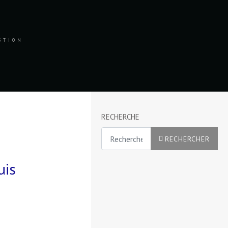
ESTION
RECHERCHE
Rechercher
RECHERCHER
uis