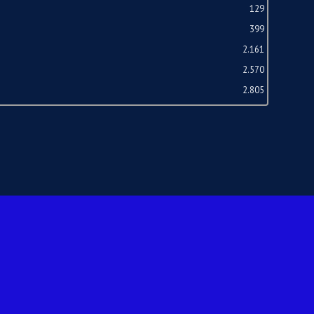
129
399
2.161
2.570
2.805