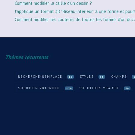
Comment modifier la taille d'un dessin ?
J'applique un format 3D "Biseau inférieur" à une forme et pour
Comment modifier les couleurs de toutes les formes d'un doc
Thèmes récurrents
RECHERCHE-REMPLACE
STYLES
CHAMPS
25
33
SOLUTION VBA WORD
SOLUTIONS VBA PPT
210
39