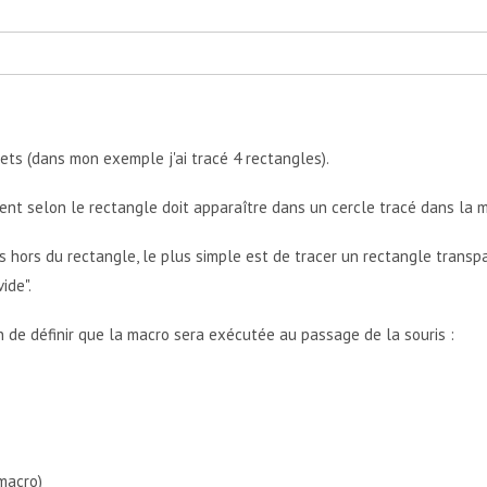
ets (dans mon exemple j'ai tracé 4 rectangles).
rent selon le rectangle doit apparaître dans un cercle tracé dans la 
ris hors du rectangle, le plus simple est de tracer un rectangle transp
ide".
 de définir que la macro sera exécutée au passage de la souris :
macro)