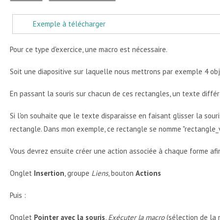
Exemple à télécharger
Pour ce type d'exercice, une macro est nécessaire.
Soit une diapositive sur laquelle nous mettrons par exemple 4 obj
En passant la souris sur chacun de ces rectangles, un texte diffé
Si l'on souhaite que le texte disparaisse en faisant glisser la sou
rectangle. Dans mon exemple, ce rectangle se nomme "rectangle_v
Vous devrez ensuite créer une action associée à chaque forme afin
Onglet
Insertion
, groupe
Liens
, bouton
Actions
Puis :
Onglet
Pointer avec la souris
,
Exécuter la macro
(sélection de la 