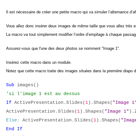
Il est nécessaire de créer une petite macro qui va simuler l’alternance d’
Vous allez donc insérer deux images de même taille que vous allez très 
La macro va tout simplement modifier l’ordre d’empilage à chaque passage
Assurez-vous que l'une des deux photos se nomment "Image 1".
Insérez cette macro dans un module.
Notez que cette macro traite des images situées dans la première diapo de
Sub
images()
'si l'image 1 est au dessus
If
ActivePresentation.Slides(
1
).Shapes(
"Image 1
ActivePresentation.Slides(
1
).Shapes(
"Image 1"
).
Else:
ActivePresentation.Slides(
1
).Shapes(
"Imag
End If