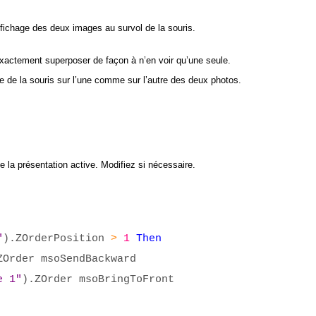
affichage des deux images au survol de la souris.
exactement superposer de façon à n’en voir qu’une seule.
 de la souris sur l’une comme sur l’autre des deux photos.
 la présentation active. Modifiez si nécessaire.
"
).ZOrderPosition
>
1
Then
ZOrder msoSendBackward
e 1"
).ZOrder msoBringToFront