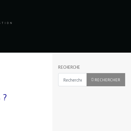
ESTION
RECHERCHE
Rechercher
RECHERCHER
 ?