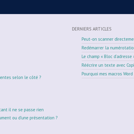
DERNIERS ARTICLES
Peut-on scanner directeme
Redémarrer la numérotati
Le champ « Bloc d’adresse 
Réécrire un texte avec Cop
Pourquoi mes macros Word 
entes selon le côté ?
tant il ne se passe rien
ument ou d'une présentation ?