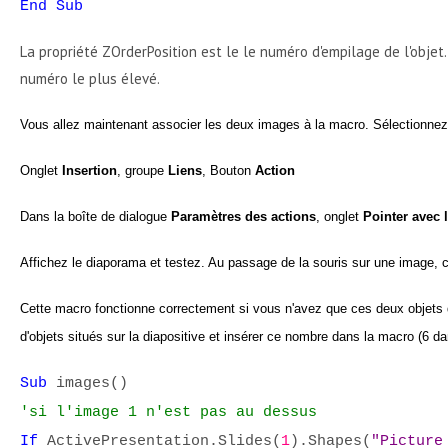
End Sub
La propriété ZOrderPosition est le le numéro d'empilage de l'objet. 
numéro le plus élevé.
Vous allez maintenant associer les deux images à la macro. Sélectionnez 
Onglet
Insertion
, groupe
Liens
, Bouton
Action
Dans la boîte de dialogue
Paramètres des actions
, onglet
Pointer avec 
Affichez le diaporama et testez. Au passage de la souris sur une image, ce
Cette macro fonctionne correctement si vous n'avez que ces deux objets da
d'objets situés sur la diapositive et insérer ce nombre dans la macro (6 
Sub
images()
'si l'image 1 n'est pas au dessus
If
ActivePresentation.Slides(
1
).Shapes(
"Picture