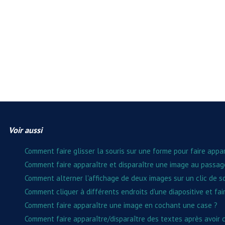
Voir aussi
Comment faire glisser la souris sur une forme pour faire appar
Comment faire apparaître et disparaître une image au passage
Comment alterner l'affichage de deux images sur un clic de so
Comment cliquer à différents endroits d'une diapositive et fa
Comment faire apparaître une image en cochant une case ?
Comment faire apparaître/disparaître des textes après avoir