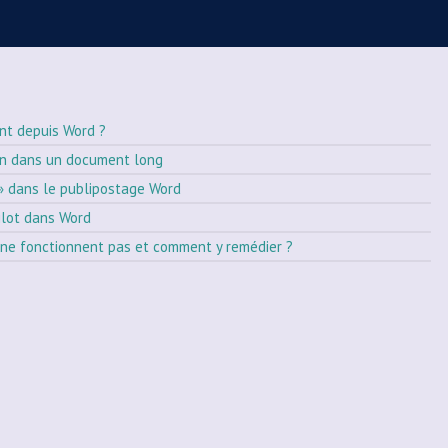
nt depuis Word ?
on dans un document long
» dans le publipostage Word
ilot dans Word
ne fonctionnent pas et comment y remédier ?