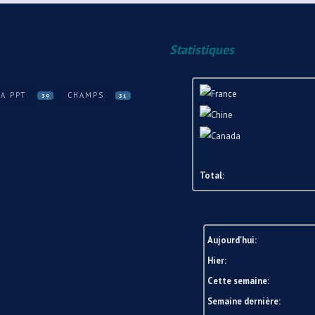
Statistiques
A PPT
CHAMPS
39
31
Total:
Aujourd'hui:
Hier:
Cette semaine:
Semaine dernière: