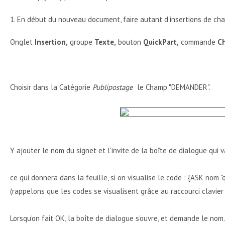
1. En début du nouveau document, faire autant d'insertions de cha
Onglet
Insertion,
groupe
Texte,
bouton
QuickPart,
commande
C
Choisir dans la Catégorie
Publipostage
le Champ "DEMANDER".
Y ajouter le nom du signet et l'invite de la boîte de dialogue qui
ce qui donnera dans la feuille, si on visualise le code : {ASK nom 
(rappelons que les codes se visualisent grâce au raccourci clavie
Lorsqu'on fait OK, la boîte de dialogue s'ouvre, et demande le nom