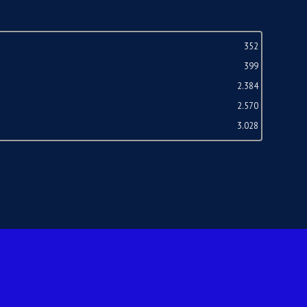
352
399
2.384
2.570
3.028