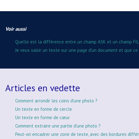
Voir aussi
Quelle est la différence entre un champ ASK et un champ FIL
Je veux saisir un texte sur une page d'un document et que c
Articles en vedette
Comment arrondir les coins d'une photo ?
Un texte en forme de cercle
Un texte en forme de cœur
Comment extraire une partie d'une photo ?
Peut-on encadrer une zone de texte, avec des bordures différ