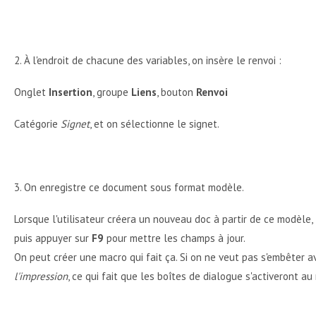
2. À l'endroit de chacune des variables, on insère le renvoi :
Onglet
Insertion
, groupe
Liens
, bouton
Renvoi
Catégorie
Signet
, et on sélectionne le signet.
3. On enregistre ce document sous format modèle.
Lorsque l'utilisateur créera un nouveau doc à partir de ce modèle
puis appuyer sur
F9
pour mettre les champs à jour.
On peut créer une macro qui fait ça. Si on ne veut pas s'embêter av
l'impression
, ce qui fait que les boîtes de dialogue s'activeront a