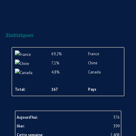
Statistiques
69,2%
France
7,1%
Chine
4,8%
Canada
Total:
167
Pays
Aujourd'hui:
376
Hier:
399
Cette semaine:
2.408