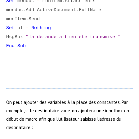
Set
mondoc
=
monItem.Attachments
mondoc.Add ActiveDocument.FullName
monItem.Send
Set
ol
=
Nothing
MsgBox
"la demande a bien été transmise "
End Sub
On peut ajouter des variables à la place des constantes. Par
exemple, si le destinataire varie, on ajoutera une inputbox en
début de macro afin que l'utilisateur saisisse l'adresse du
destinataire :