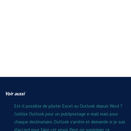
Voir aussi
Est-il possible de piloter Excel ou Outlook depuis Word ?
J'utilise Outlook pour un publipostage e-mail mais pour
chaque destinataire, Outlook s'arrête et demande si je suis
d’accord pour faire cet envoi. Peut-on supprimer ce