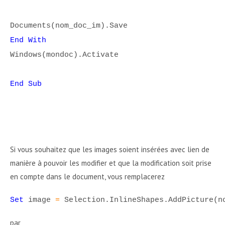
Documents(nom_doc_im).Save
End With
Windows(mondoc).Activate
End Sub
Si vous souhaitez que les images soient insérées avec lien de
manière à pouvoir les modifier et que la modification soit prise
en compte dans le document, vous remplacerez
Set
image
=
Selection.InlineShapes.AddPicture(n
par