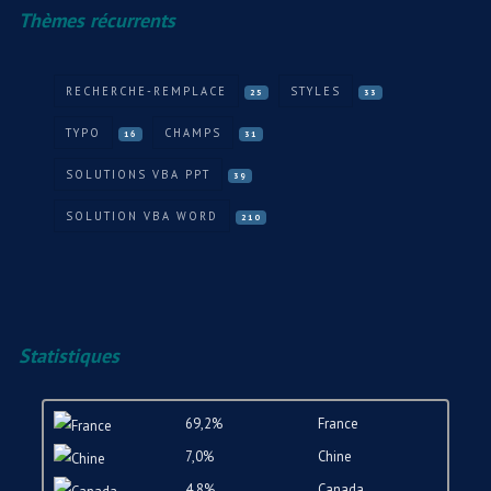
Thèmes récurrents
RECHERCHE-REMPLACE
STYLES
25
33
TYPO
CHAMPS
16
31
SOLUTIONS VBA PPT
39
SOLUTION VBA WORD
210
Statistiques
69,2%
France
7,0%
Chine
4,8%
Canada