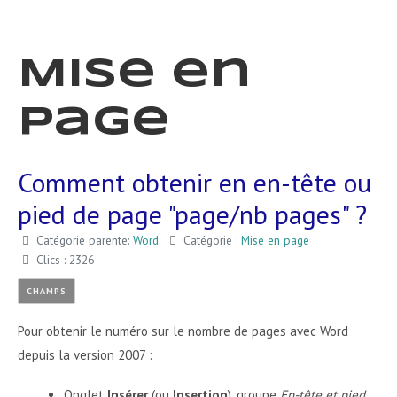
Mise en
page
Comment obtenir en en-tête ou
pied de page "page/nb pages" ?
Catégorie parente:
Word
Catégorie :
Mise en page
Clics : 2326
CHAMPS
Pour obtenir le numéro sur le nombre de pages avec Word
depuis la version 2007 :
Onglet
Insérer
(ou
Insertion
), groupe
En-tête et pied