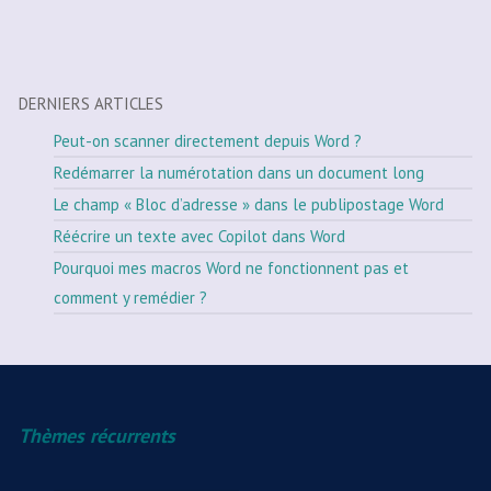
DERNIERS ARTICLES
Peut-on scanner directement depuis Word ?
Redémarrer la numérotation dans un document long
Le champ « Bloc d’adresse » dans le publipostage Word
Réécrire un texte avec Copilot dans Word
Pourquoi mes macros Word ne fonctionnent pas et
comment y remédier ?
Thèmes récurrents