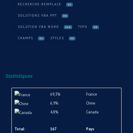
RECHERCHE-REMPLACE
25
SOLUTIONS VBA PPT
39
SOLUTION VBA WORD
TYPO
210
16
CHAMPS
STYLES
31
33
Statistiques
69,3%
France
6,9%
Chine
4,8%
Canada
Total:
167
Pays