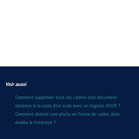
Voir aussi
Comment supprimer tous les cadres d'un document
obtenus à la suite d'un scan avec un logiciel d'OCR ?
Comment obtenir une photo en forme de cadre, donc
évidée à l'intérieur ?