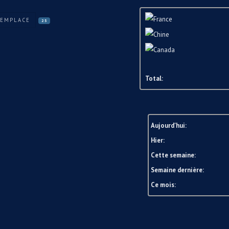
REMPLACE
25
Total:
Aujourd'hui:
Hier:
Cette semaine:
Semaine dernière:
Ce mois: