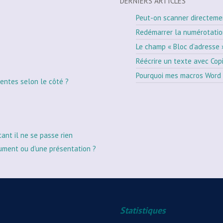
DERNIERS ARTICLES
Peut-on scanner directeme
Redémarrer la numérotati
Le champ « Bloc d’adresse 
Réécrire un texte avec Cop
Pourquoi mes macros Word 
entes selon le côté ?
tant il ne se passe rien
ument ou d'une présentation ?
Statistiques