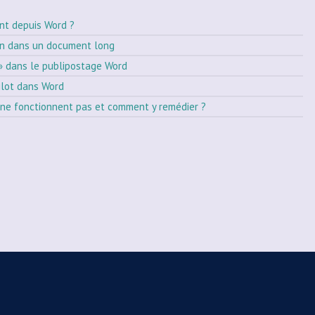
nt depuis Word ?
on dans un document long
» dans le publipostage Word
ilot dans Word
ne fonctionnent pas et comment y remédier ?