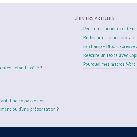
DERNIERS ARTICLES
Peut-on scanner directeme
Redémarrer la numérotati
Le champ « Bloc d’adresse 
Réécrire un texte avec Cop
Pourquoi mes macros Word 
entes selon le côté ?
tant il ne se passe rien
ument ou d'une présentation ?