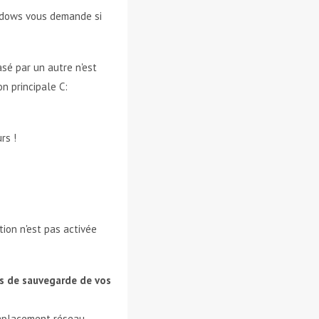
ndows vous demande si
sé par un autre n'est
n principale C:
rs !
tion n'est pas activée
es de sauvegarde de vos
emplacement réseau,