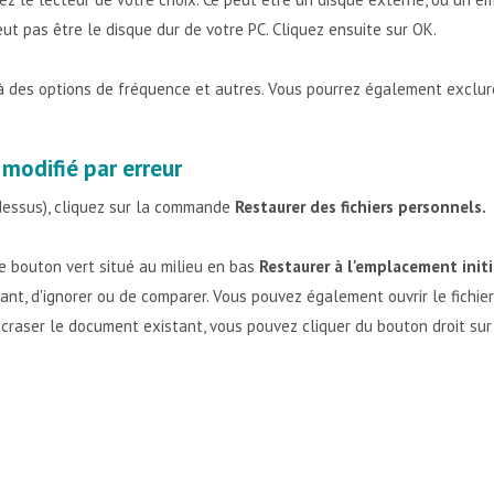
ut pas être le disque dur de votre PC. Cliquez ensuite sur OK.
à des options de fréquence et autres. Vous pourrez également exclure 
modifié par erreur
dessus), cliquez sur la commande
Restaurer des fichiers personnels.
 le bouton vert situé au milieu en bas
Restaurer à l'emplacement initi
ant, d'ignorer ou de comparer. Vous pouvez également ouvrir le fichie
'écraser le document existant, vous pouvez cliquer du bouton droit sur 