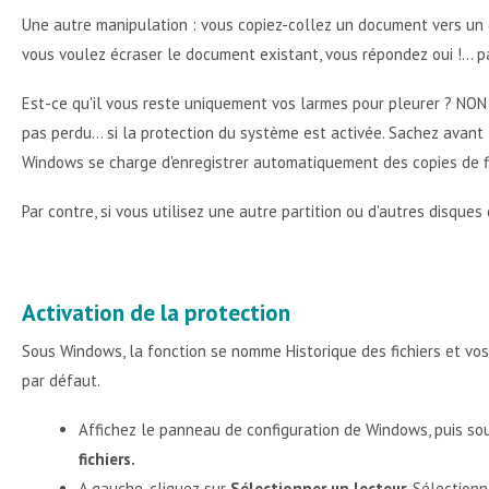
Une autre manipulation : vous copiez-collez un document vers u
vous voulez écraser le document existant, vous répondez oui !... pa
Est-ce qu'il vous reste uniquement vos larmes pour pleurer ? NON 
pas perdu... si la protection du système est activée. Sachez avant
Windows se charge d'enregistrer automatiquement des copies de f
Par contre, si vous utilisez une autre partition ou d'autres disques
Activation de la protection
Sous Windows, la fonction se nomme Historique des fichiers et vos 
par défaut.
Affichez le panneau de configuration de Windows, puis so
fichiers.
A gauche, cliquez sur
Sélectionner un lecteur.
Sélectionn