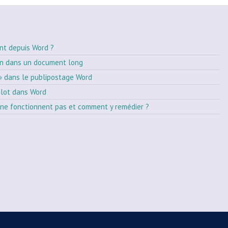
nt depuis Word ?
on dans un document long
» dans le publipostage Word
ilot dans Word
ne fonctionnent pas et comment y remédier ?