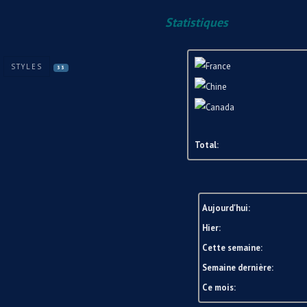
Statistiques
STYLES
33
Total:
Aujourd'hui:
Hier:
Cette semaine:
Semaine dernière:
Ce mois: