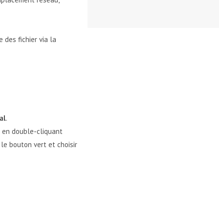
des fichier via la
al
.
r en double-cliquant
le bouton vert et choisir