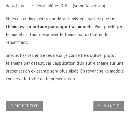
dans le dossier des modèles Office (selon la version).
Si les deux documents par défaut existent, sachez que
le
thème est prioritaire par rapport au modèle.
Pour privilégier
le modèle, il faut désactiver le thème par défaut en le
renommant.
Si vous hésitez entre les deux, je conseille d'utiliser plutôt
le thème par défaut, car l'application d'un autre thème sur une
présentation existante sera plus aisée. En revanche, le modèle
conserve la taille de la présentation.
ARTICLE PRÉCÉDENT : QUE SONT LES SECTIONS DANS PO
ARTICLE SUIVA
PRÉCÉDENT
SUIVANT