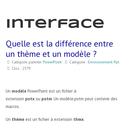
Interface
Quelle est la différence entre
un thème et un modèle ?
Catégorie parente:
PowerPoint
Catégorie :
Environnement Ppt
Clics : 2379
Un
modèle
PowerPoint est un fichier à
extension
potx
ou
potm
. Un modèle.potm peut contenir des
macros.
Un
thème
est un fichier à extension
thmx
.