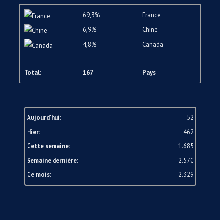
69,3%
France
6,9%
Chine
4,8%
Canada
Total:
167
Pays
Aujourd'hui:
52
Hier:
462
Cette semaine:
1.685
Semaine dernière:
2.570
Ce mois:
2.329